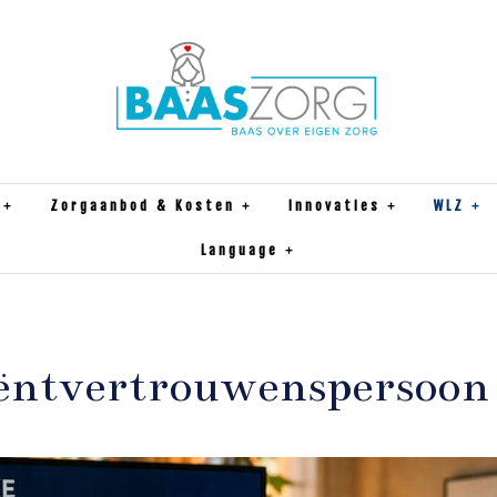
Zorgaanbod & Kosten
Innovaties
WLZ
Language
iëntvertrouwenspersoon