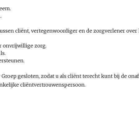
leem.
.
ussen cliënt, vertegenwoordiger en de zorgverlener over
onvrijwillige zorg.
ls.
ersteunen.
roep gesloten, zodat u als cliënt terecht kunt bij de on
nkelijke cliëntvertrouwenspersoon.