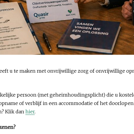
eft u te maken met onvrijwillige zorg of onvrijwillige o
kelijke persoon (met geheimhoudingsplicht) die u kostel
opname of verblijf in een accommodatie of het doorlopen 
n? Klik dan
hier
.
ekenen?