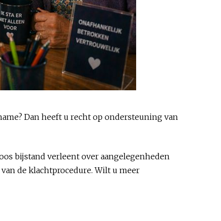
pname? Dan heeft u recht op ondersteuning van
oos bijstand verleent over aangelegenheden
van de klachtprocedure. Wilt u meer