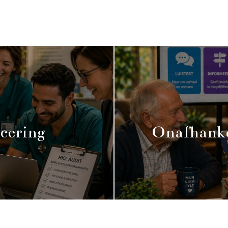
cering
Onafhanke