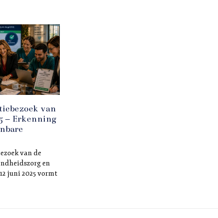
tiebezoek van
25 – Erkenning
nbare
bezoek van de
ondheidszorg en
 12 juni 2025 vormt