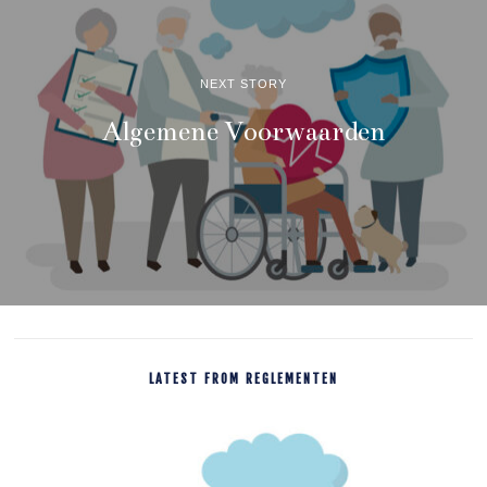
NEXT STORY
Algemene Voorwaarden
LATEST FROM REGLEMENTEN