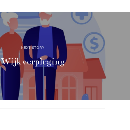
NEXT STORY
Wijkverpleging