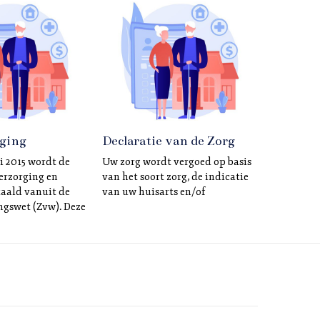
ging
Declaratie van de Zorg
i 2015 wordt de
Uw zorg wordt vergoed op basis
erzorging en
van het soort zorg, de indicatie
taald vanuit de
van uw huisarts en/of
ngswet (Zvw). Deze