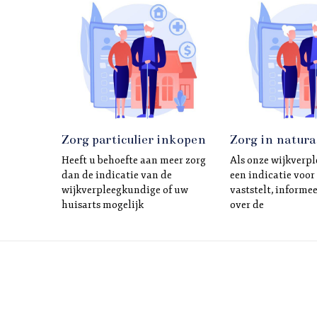
Zorg particulier inkopen
Zorg in natura
Heeft u behoefte aan meer zorg
Als onze wijkverp
dan de indicatie van de
een indicatie voor
wijkverpleegkundige of uw
vaststelt, informee
huisarts mogelijk
over de