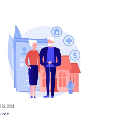
i 22, 2021
Wmo