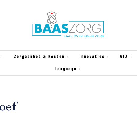
Zorgaanbod & Kosten
Innovaties
WLZ
Language
oef