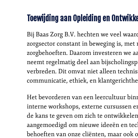
Toewijding aan Opleiding en Ontwikk
Bij Baas Zorg B.V. hechten we veel waa
zorgsector constant in beweging is, me
zorgbehoeften. Daarom investeren we aan
neemt regelmatig deel aan bijscholings
verbreden. Dit omvat niet alleen techn
communicatie, ethiek, en klantgerichthe
Het bevorderen van een leercultuur binn
interne workshops, externe cursussen e
de kans te geven om zich te ontwikkel
aangemoedigd om nieuwe ideeën en techni
behoeften van onze cliënten, maar ook 