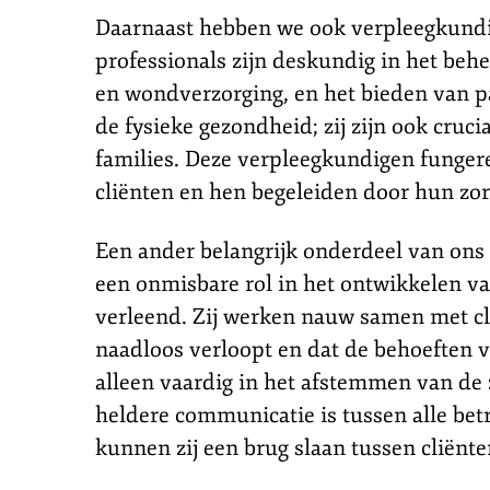
Daarnaast hebben we ook verpleegkundig
professionals zijn deskundig in het beh
en wondverzorging, en het bieden van pal
de fysieke gezondheid; zij zijn ook cru
families. Deze verpleegkundigen fungeren
cliënten en hen begeleiden door hun zorg
Een ander belangrijk onderdeel van ons
een onmisbare rol in het ontwikkelen v
verleend. Zij werken nauw samen met cli
naadloos verloopt en dat de behoeften v
alleen vaardig in het afstemmen van de 
heldere communicatie is tussen alle be
kunnen zij een brug slaan tussen cliënte