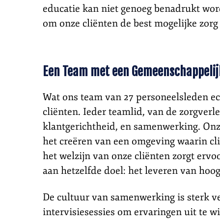
educatie kan niet genoeg benadrukt word
om onze cliënten de best mogelijke zorg 
Een Team met een Gemeenschappelij
Wat ons team van 27 personeelsleden ech
cliënten. Ieder teamlid, van de zorgver
klantgerichtheid, en samenwerking. Onz
het creëren van een omgeving waarin cli
het welzijn van onze cliënten zorgt erv
aan hetzelfde doel: het leveren van hoog
De cultuur van samenwerking is sterk v
intervisiesessies om ervaringen uit te w