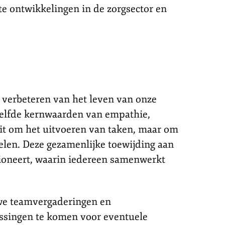
te ontwikkelingen in de zorgsector en
 verbeteren van het leven van onze
ezelfde kernwaarden van empathie,
ait om het uitvoeren van taken, maar om
elen. Deze gezamenlijke toewijding aan
tioneert, waarin iedereen samenwerkt
 we teamvergaderingen en
lossingen te komen voor eventuele