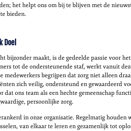
en; het helpt ons om bij te blijven met de nieuws
te bieden.
k Doel
t bijzonder maakt, is de gedeelde passie voor het
leners tot de ondersteunende staf, werkt vanuit d
e medewerkers begrijpen dat zorg niet alleen dra
ënten zich veilig, ondersteund en gewaardeerd vo
oor dat ons team als een hechte gemeenschap func
waardige, persoonlijke zorg.
erankerd in onze organisatie. Regelmatig houden
isselen, van elkaar te leren en gezamenlijk tot op