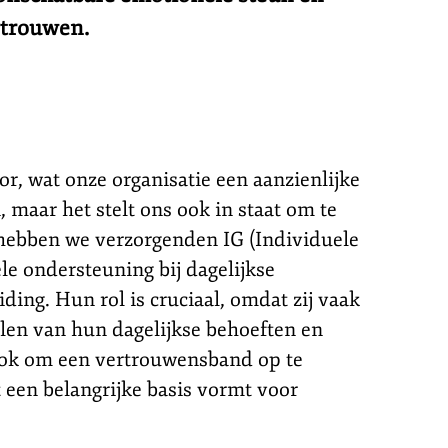
rtrouwen.
r, wat onze organisatie een aanzienlijke
n, maar het stelt ons ook in staat om te
hebben we verzorgenden IG (Individuele
le ondersteuning bij dagelijkse
ding. Hun rol is cruciaal, omdat zij vaak
elen van hun dagelijkse behoeften en
 ook om een vertrouwensband op te
 een belangrijke basis vormt voor