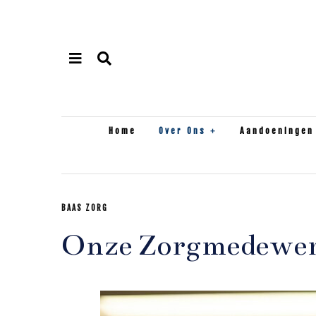
Home
Over Ons
Aandoeningen
BAAS ZORG
Onze Zorgmedewer