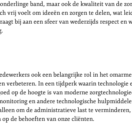
de onderlinge band, maar ook de kwaliteit van de 
ch vrij voelt om ideeën en zorgen te delen, wat lei
agt bij aan een sfeer van wederzijds respect en w
g.
edewerkers ook een belangrijke rol in het omarm
 verbeteren. In een tijdperk waarin technologie ee
 goed op de hoogte is van moderne zorgtechnologi
emonitoring en andere technologische hulpmiddelen 
lleen om de administratieve last te verminderen, 
en op de behoeften van onze cliënten.