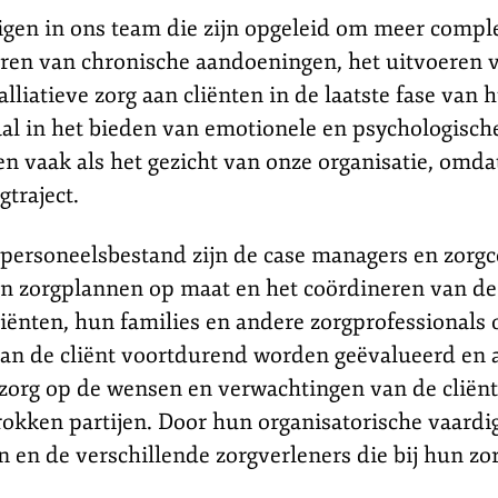
en in ons team die zijn opgeleid om meer comple
eren van chronische aandoeningen, het uitvoeren 
liatieve zorg aan cliënten in de laatste fase van 
ciaal in het bieden van emotionele en psychologisc
 vaak als het gezicht van onze organisatie, omdat
traject.
 personeelsbestand zijn de case managers en zorg
an zorgplannen op maat en het coördineren van de 
ënten, hun families en andere zorgprofessionals 
an de cliënt voortdurend worden geëvalueerd en aa
zorg op de wensen en verwachtingen van de cliënt
trokken partijen. Door hun organisatorische vaa
n en de verschillende zorgverleners die bij hun zor