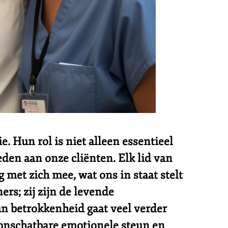
. Hun rol is niet alleen essentieel
eden aan onze cliënten. Elk lid van
met zich mee, wat ons in staat stelt
rs; zij zijn de levende
un betrokkenheid gaat veel verder
 onschatbare emotionele steun en