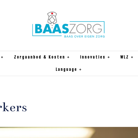
Zorgaanbod & Kosten
Innovaties
WLZ
Language
kers