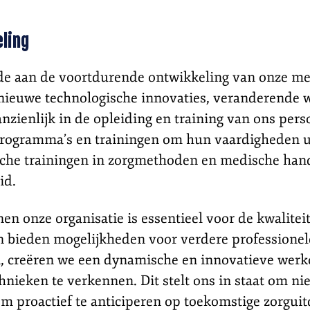
eling
rde aan de voortdurende ontwikkeling van onze me
t nieuwe technologische innovaties, veranderende
zienlijk in de opleiding en training van ons per
programma’s en trainingen om hun vaardigheden u
ische trainingen in zorgmethoden en medische hand
id.
en onze organisatie is essentieel voor de kwalitei
n bieden mogelijkheden voor verdere professione
en, creëren we een dynamische en innovatieve wer
eken te verkennen. Dit stelt ons in staat om niet
om proactief te anticiperen op toekomstige zorgui