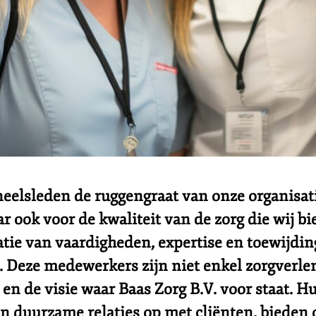
neelsleden de ruggengraat van onze organisatie
r ook voor de kwaliteit van de zorg die wij bi
ie van vaardigheden, expertise en toewijding 
. Deze medewerkers zijn niet enkel zorgverlene
n de visie waar Baas Zorg B.V. voor staat. H
en duurzame relaties op met cliënten, bieden