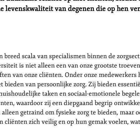
 de levenskwaliteit van degenen die op hen ve
 breed scala van specialismen binnen de zorgsecto
ersiteit is niet alleen een van onze grootste troeve
ften van onze cliënten. Onder onze medewerkers 
t bieden van persoonlijke zorg. Zij bieden essentië
 huishoudelijke taken en sociaal-emotionele begelei
ënten, waardoor zij een diepgaand begrip ontwikk
t alleen getraind om fysieke zorg te bieden, maar
 cliënten zich veilig en op hun gemak voelen, wat