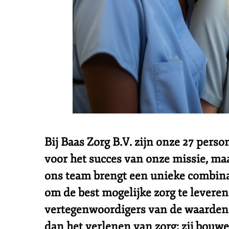
Bij Baas Zorg B.V. zijn onze 27 perso
voor het succes van onze missie, maa
ons team brengt een unieke combinat
om de best mogelijke zorg te leveren
vertegenwoordigers van de waarden e
dan het verlenen van zorg; zij bouw