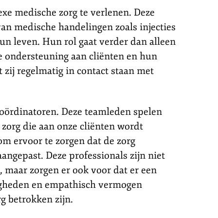
xe medische zorg te verlenen. Deze
van medische handelingen zoals injecties
hun leven. Hun rol gaat verder dan alleen
he ondersteuning aan cliënten en hun
 zij regelmatig in contact staan met
coördinatoren. Deze teamleden spelen
zorg die aan onze cliënten wordt
om ervoor te zorgen dat de zorg
ngepast. Deze professionals zijn niet
, maar zorgen er ook voor dat er een
rdigheden en empathisch vermogen
g betrokken zijn.