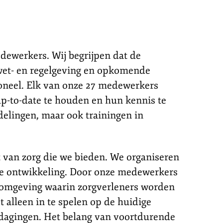
dewerkers. Wij begrijpen dat de
 wet- en regelgeving en opkomende
soneel. Elk van onze 27 medewerkers
p-to-date te houden en hun kennis te
elingen, maar ook trainingen in
t van zorg die we bieden. We organiseren
le ontwikkeling. Door onze medewerkers
komgeving waarin zorgverleners worden
 alleen in te spelen op de huidige
tdagingen. Het belang van voortdurende