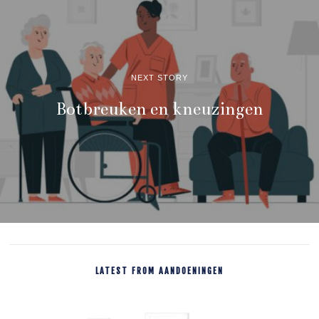
NEXT STORY
Botbreuken en kneuzingen
LATEST FROM AANDOENINGEN