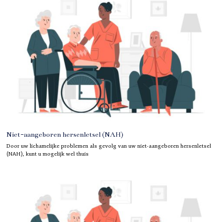
Niet-aangeboren hersenletsel (NAH)
Door uw lichamelijke problemen als gevolg van uw niet-aangeboren hersenletsel
(NAH), kunt u mogelijk wel thuis