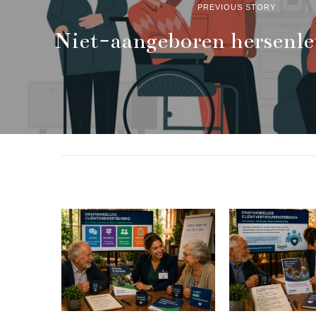
PREVIOUS STORY
Niet-aangeboren hersenle