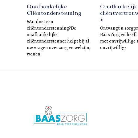
Onafhankelijke
Onafhankelijk
Cliëntondersteuning
cliëntvertrou
n
Wat doet een
cliëntondersteuning?De
Ontvangt u zorgp
onafhankelijke
Baas Zorg en heeft
cliëntondersteuner helpt bij al
met onvrijwillige 
uw vragen over zorg en welzijn,
onvrijwillige
wonen,