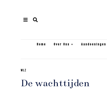
Home
Over Ons
Aandoeningen
WLZ
De wachttijden