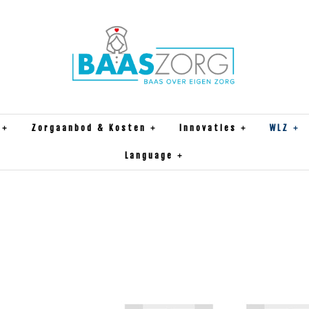
Zorgaanbod & Kosten
Innovaties
WLZ
Language