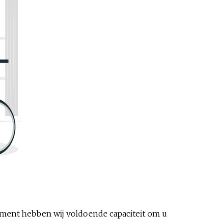
oment hebben wij voldoende capaciteit om u