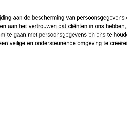
ewijding aan de bescherming van persoonsgegevens
gen aan het vertrouwen dat cliënten in ons hebben,
g om te gaan met persoonsgegevens en ons te hou
en veilige en ondersteunende omgeving te creëren