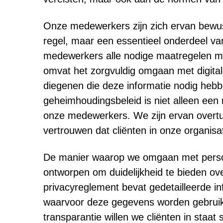
Onze medewerkers zijn zich ervan bewust
regel, maar een essentieel onderdeel van
medewerkers alle nodige maatregelen mo
omvat het zorgvuldig omgaan met digita
diegenen die deze informatie nodig heb
geheimhoudingsbeleid is niet alleen een 
onze medewerkers. We zijn ervan overtu
vertrouwen dat cliënten in onze organisa
De manier waarop we omgaan met persoon
ontworpen om duidelijkheid te bieden o
privacyreglement bevat gedetailleerde i
waarvoor deze gegevens worden gebruikt
transparantie willen we cliënten in sta