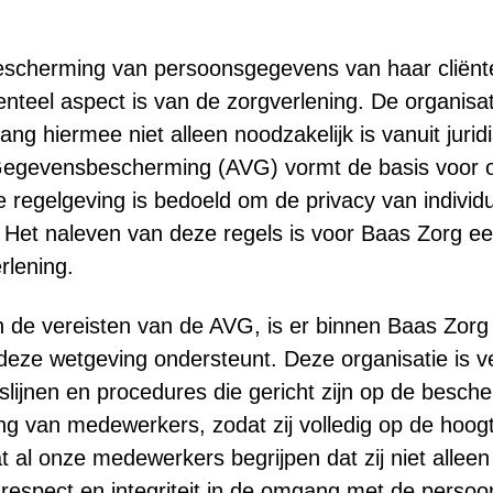
escherming van persoonsgegevens van haar cliënt
nteel aspect is van de zorgverlening. De organisat
ang hiermee niet alleen noodzakelijk is vanuit juri
Gegevensbescherming (AVG) vormt de basis voor o
 regelgeving is bedoeld om de privacy van individ
Het naleven van deze regels is voor Baas Zorg een 
rlening.
de vereisten van de AVG, is er binnen Baas Zorg 
deze wetgeving ondersteunt. Deze organisatie is ve
lijnen en procedures die gericht zijn op de besc
ng van medewerkers, zodat zij volledig op de hoogt
at al onze medewerkers begrijpen dat zij niet allee
respect en integriteit in de omgang met de persoo