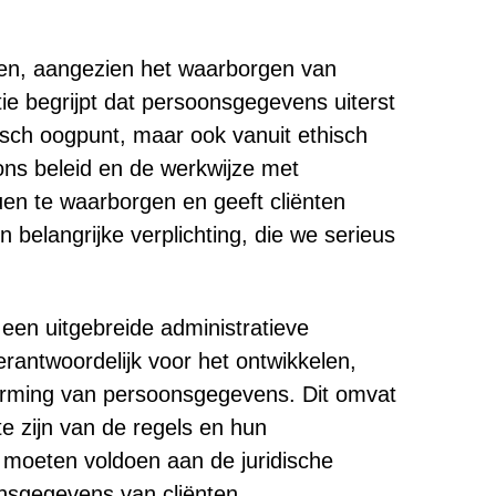
en, aangezien het waarborgen van
ie begrijpt dat persoonsgegevens uiterst
disch oogpunt, maar ook vanuit ethisch
ns beleid en de werkwijze met
uen te waarborgen en geeft cliënten
belangrijke verplichting, die we serieus
een uitgebreide administratieve
rantwoordelijk voor het ontwikkelen,
herming van persoonsgegevens. Dit omvat
e zijn van de regels en hun
n moeten voldoen aan de juridische
nsgegevens van cliënten.