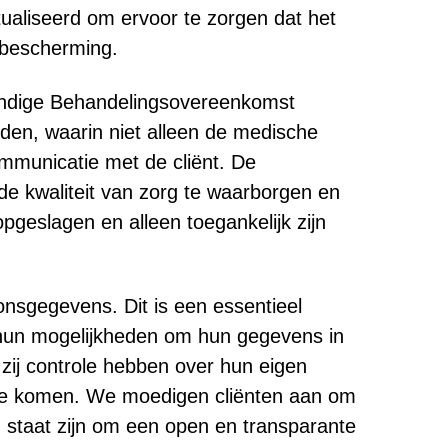
ualiseerd om ervoor te zorgen dat het
nsbescherming.
undige Behandelingsovereenkomst
den, waarin niet alleen de medische
mmunicatie met de cliënt. De
 de kwaliteit van zorg te waarborgen en
pgeslagen en alleen toegankelijk zijn
onsgegevens. Dit is een essentieel
n hun mogelijkheden om hun gegevens in
t zij controle hebben over hun eigen
te komen. We moedigen cliënten aan om
n staat zijn om een open en transparante