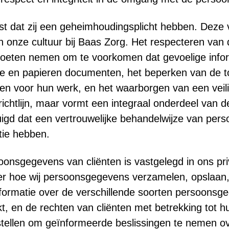
 dat zij een geheimhoudingsplicht hebben. Deze ver
 onze cultuur bij Baas Zorg. Het respecteren van 
eten nemen om te voorkomen dat gevoelige informa
le en papieren documenten, het beperken van de t
ben voor hun werk, en het waarborgen van een vei
richtlijn, maar vormt een integraal onderdeel van 
igd dat een vertrouwelijke behandelwijze van pers
tie hebben.
sgegevens van cliënten is vastgelegd in ons pri
ver hoe wij persoonsgegevens verzamelen, opslaan
nformatie over de verschillende soorten persoons
, en de rechten van cliënten met betrekking tot
at stellen om geïnformeerde beslissingen te nemen 