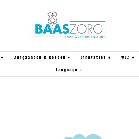
Zorgaanbod & Kosten
Innovaties
WLZ
Language