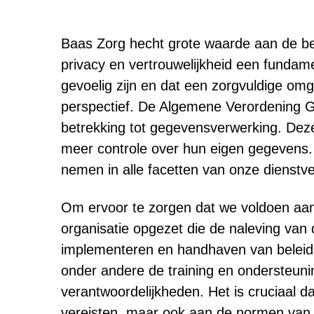
Baas Zorg hecht grote waarde aan de b
privacy en vertrouwelijkheid een fundame
gevoelig zijn en dat een zorgvuldige omg
perspectief. De Algemene Verordening 
betrekking tot gegevensverwerking. Deze
meer controle over hun eigen gegevens. 
nemen in alle facetten van onze dienstve
Om ervoor te zorgen dat we voldoen aan 
organisatie opgezet die de naleving van 
implementeren en handhaven van beleids
onder andere de training en ondersteuni
verantwoordelijkheden. Het is cruciaal d
vereisten, maar ook aan de normen van 