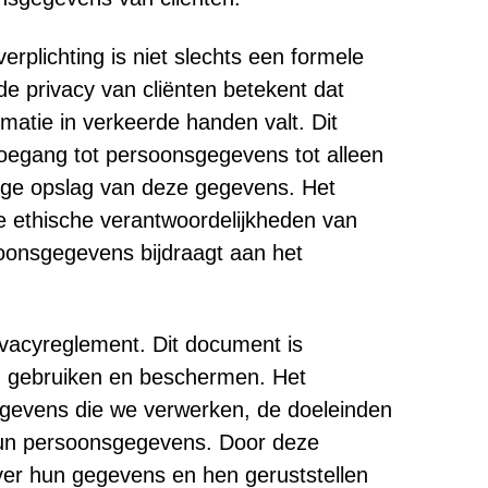
plichting is niet slechts een formele
de privacy van cliënten betekent dat
tie in verkeerde handen valt. Dit
oegang tot persoonsgegevens tot alleen
lige opslag van deze gegevens. Het
de ethische verantwoordelijkheden van
oonsgegevens bijdraagt aan het
vacyreglement. Dit document is
, gebruiken en beschermen. Het
gegevens die we verwerken, de doeleinden
 hun persoonsgegevens. Door deze
over hun gegevens en hen geruststellen