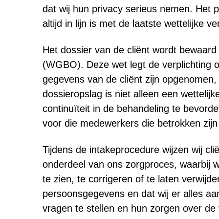
dat wij hun privacy serieus nemen. Het 
altijd in lijn is met de laatste wettelijk
Het dossier van de cliënt wordt bewaa
(WGBO). Deze wet legt de verplichting 
gegevens van de cliënt zijn opgenomen,
dossieropslag is niet alleen een wetteli
continuïteit in de behandeling te bevord
voor die medewerkers die betrokken zijn 
Tijdens de intakeprocedure wijzen wij cl
onderdeel van ons zorgproces, waarbij w
te zien, te corrigeren of te laten verwij
persoonsgegevens en dat wij er alles 
vragen te stellen en hun zorgen over de