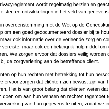
privacyreglement wordt regelmatig herzien en geact
e vereisten en ontwikkelingen in het veld van gegeve
rd in overeenstemming met de Wet op de Geneesk
op om een goed gedocumenteerd dossier bij te hou
 maar ook informatie over de verleende zorg en co
jke vereiste, maar ook een belangrijk hulpmiddel om
eren. We zorgen ervoor dat dossiers veilig worden o
bij de zorgverlening aan de betreffende cliënt.
iënten op hun rechten met betrekking tot hun perso
e ervoor zorgen dat cliënten zich bewust zijn va
deren. Het is van groot belang dat cliënten weten da
aan doen om aan hun wensen en rechten tegemoet 
 verwerking van hun gegevens te uiten, zodat we i