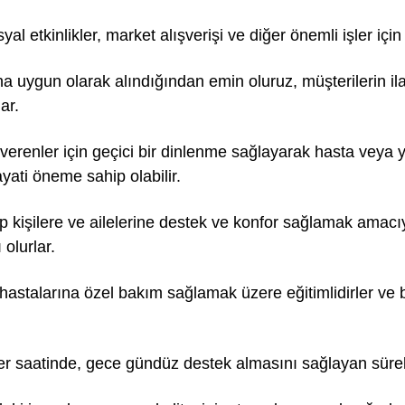
syal etkinlikler, market alışverişi ve diğer önemli işler içi
ına uygun olarak alındığından emin oluruz, müşterilerin il
ar.
erenler için geçici bir dinlenme sağlayarak hasta veya yaş
ayati öneme sahip olabilir.
ip kişilere ve ailelerine destek ve konfor sağlamak amacıy
olurlar.
astalarına özel bakım sağlamak üzere eğitimlidirler ve bi
er saatinde, gece gündüz destek almasını sağlayan sürek