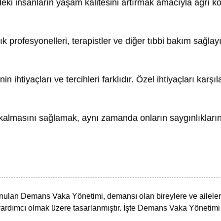
deki insanların yaşam kalitesini artırmak amacıyla ağrı 
k profesyonelleri, terapistler ve diğer tıbbi bakım sağlayı
n ihtiyaçları ve tercihleri farklıdır. Özel ihtiyaçları kar
kalmasını sağlamak, aynı zamanda onların saygınlıklarını
ulan Demans Vaka Yönetimi, demansı olan bireylere ve aileleri
 yardımcı olmak üzere tasarlanmıştır. İşte Demans Vaka Yönetimi