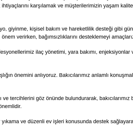
ihtiyaçlarını karşılamak ve müşterilerimizin yaşam kalite
o, giyinme, kişisel bakım ve hareketlilik desteği gibi gün
e önem verirken, bağımsızlıklarını desteklemeyi amaçları
yonellerimiz ilaç yönetimi, yara bakımı, enjeksiyonlar ve k
lığın önemini anlıyoruz. Bakıcılarımız anlamlı konuşmala
 ve tercihlerini göz önünde bulundurarak, bakıcılarımız b
önemlidir.
yıkama ve düzenli ev işleri konusunda destek sağlayarak