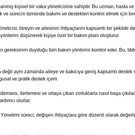
anmış kişisel bir vaka yöneticisine sahiptir. Bu uzman, hasta ve 
k ve sürecin tümünde bakımı ve destekleri kontrol etmek için birey
neticisi, bireyin ve ailesinin ihtiyaçlarını kapsamlı bir şekilde
yönlerini düşünerek kişiye özel bir bakım planı oluşturur.
in gereksinim duyduğu tüm bakım yönlerini kontrol eder. Bu, tıbb
değil aynı zamanda aileye ve bakıcıya geniş kapsamlı destek s
usal ve pratik destek içerir.
 demans, ilerlemesi ve ortaya çıkan zorluklarla nasıl başa çıkılac
rdımcı olurlar.
önetimi süreci, değişen ihtiyaçlara göre düzenli olarak değerlen