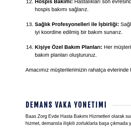
Hospis Bakımı:
Hastalıkları son evresin
hospis bakımı sağlarız.
Sağlık Profesyonelleri ile İşbirliği:
Sağlı
iyi koordine edilmiş bir bakım sunarız.
Kişiye Özel Bakım Planları:
Her müşterini
bakım planları oluştururuz.
Amacımız müşterilerimizin rahatça evlerinde 
DEMANS VAKA YÖNETIMI
Baas Zorg Evde Hasta Bakımı Hizmetleri olarak sun
hizmet, demansla ilişkili zorluklarla başa çıkmada