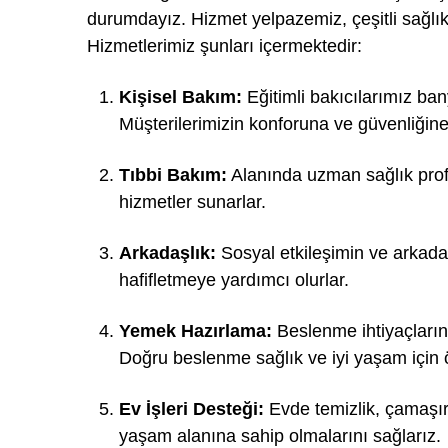
durumdayız. Hizmet yelpazemiz, çeşitli sağlık 
Hizmetlerimiz şunları içermektedir:
Kişisel Bakım:
Eğitimli bakıcılarımız bany
Müşterilerimizin konforuna ve güvenliğin
Tıbbi Bakım:
Alanında uzman sağlık profes
hizmetler sunarlar.
Arkadaşlık:
Sosyal etkileşimin ve arkadaş
hafifletmeye yardımcı olurlar.
Yemek Hazırlama:
Beslenme ihtiyaçlarını
Doğru beslenme sağlık ve iyi yaşam için 
Ev İşleri Desteği:
Evde temizlik, çamaşır 
yaşam alanına sahip olmalarını sağlarız.