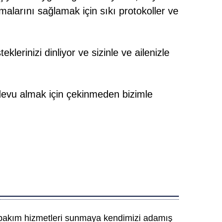
malarını sağlamak için sıkı protokoller ve
klerinizi dinliyor ve sizinle ve ailenizle
ndevu almak için çekinmeden bizimle
de bakım hizmetleri sunmaya kendimizi adamış