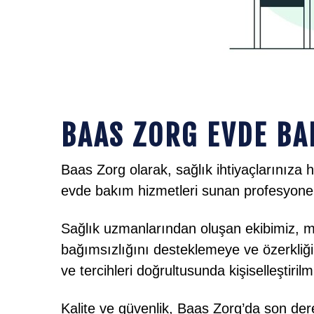
BAAS ZORG EVDE BA
Baas Zorg olarak, sağlık ihtiyaçlarınıza 
evde bakım hizmetleri sunan profesyonel 
Sağlık uzmanlarından oluşan ekibimiz, mü
bağımsızlığını desteklemeye ve özerkliği
ve tercihleri doğrultusunda kişiselleştirilmi
Kalite ve güvenlik, Baas Zorg’da son dere