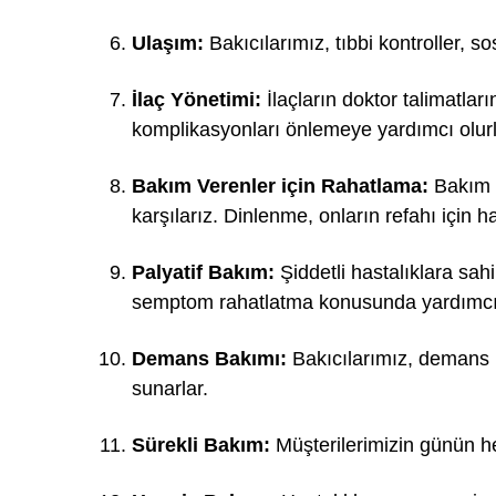
Ulaşım:
Bakıcılarımız, tıbbi kontroller, so
İlaç Yönetimi:
İlaçların doktor talimatlar
komplikasyonları önlemeye yardımcı olurl
Bakım Verenler için Rahatlama:
Bakım v
karşılarız. Dinlenme, onların refahı için h
Palyatif Bakım:
Şiddetli hastalıklara sah
semptom rahatlatma konusunda yardımcı 
Demans Bakımı:
Bakıcılarımız, demans h
sunarlar.
Sürekli Bakım:
Müşterilerimizin günün h