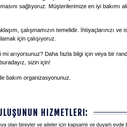
masını sağlıyoruz. Müşterilerimize en iyi bakımı al
klaşım, çalışmamızın temelidir. İhtiyaçlarınızı ve iste
ğlamak için çalışıyoruz.
i mi arıyorsunuz? Daha fazla bilgi için veya bir ra
buradayız, sizin için!
evde bakım organizasyonunuz.
ULUŞUNUN HIZMETLERI:
ıya olan bireyler ve aileler için kapsamlı ve duyarlı ev