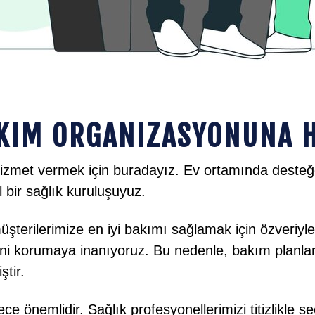
KIM ORGANIZASYONUNA H
hizmet vermek için buradayız. Ev ortamında desteğe 
bir sağlık kuruluşuyuz.
şterilerimize en iyi bakımı sağlamak için özveriyle
ni korumaya inanıyoruz. Bu nedenle, bakım planları
ştir.
ce önemlidir. Sağlık profesyonellerimizi titizlikle 