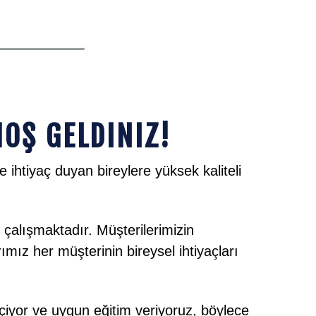
OŞ GELDINIZ!
ihtiyaç duyan bireylere yüksek kaliteli
 çalışmaktadır. Müşterilerimizin
mız her müşterinin bireysel ihtiyaçları
seçiyor ve uygun eğitim veriyoruz, böylece