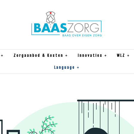
Zorgaanbod & Kosten
Innovaties
WLZ
Language