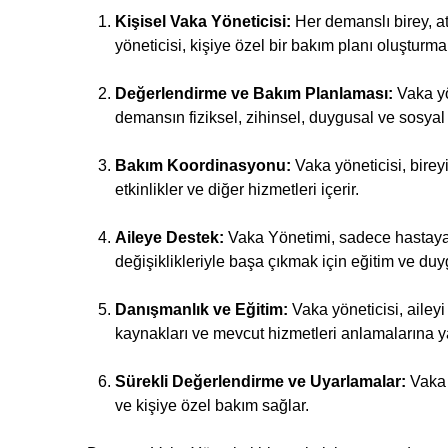
Kişisel Vaka Yöneticisi:
Her demanslı birey, at
yöneticisi, kişiye özel bir bakım planı oluşturma
Değerlendirme ve Bakım Planlaması:
Vaka yö
demansın fiziksel, zihinsel, duygusal ve sosyal 
Bakım Koordinasyonu:
Vaka yöneticisi, birey
etkinlikler ve diğer hizmetleri içerir.
Aileye Destek:
Vaka Yönetimi, sadece hastaya 
değişiklikleriyle başa çıkmak için eğitim ve duyg
Danışmanlık ve Eğitim:
Vaka yöneticisi, aileyi
kaynakları ve mevcut hizmetleri anlamalarına ya
Sürekli Değerlendirme ve Uyarlamalar:
Vaka Y
ve kişiye özel bakım sağlar.