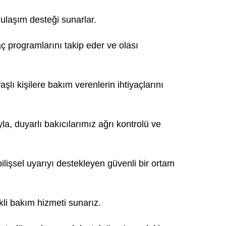
n ulaşım desteği sunarlar.
aç programlarını takip eder ve olası
lı kişilere bakım verenlerin ihtiyaçlarını
la, duyarlı bakıcılarımız ağrı kontrolü ve
lişsel uyarıyı destekleyen güvenli bir ortam
li bakım hizmeti sunarız.