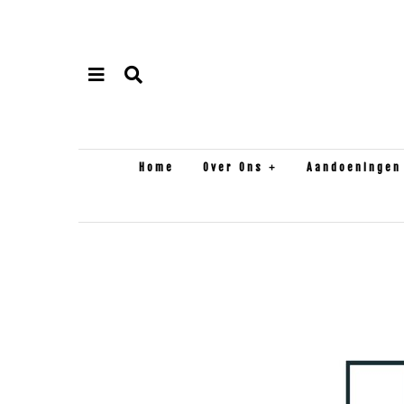
Home
Over Ons
Aandoeningen