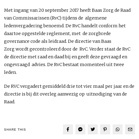
Met ingang van 20 september 2017 heeft Baas Zorg de Raad
van Commissarissen (RvC) tijdens de algemene
ledenvergadering benoemd. De RvC handelt conform het
daartoe opgestelde reglement, met de zorgbrede
governance code als leidraad. De directie van Baas
Zorg wordt gecontroleerd door de RvC. Verder staat de RvC
de directie met raad en daad bij en geeft deze gevraagd en
ongevraagd advies. De RvC bestaat momenteel uit twee
leden.
De RVC vergadert gemiddeld drie tot vier maal per jaar en de
directie is bij dit overleg aanwezig op uitnodiging van de
Raad.
SHARE THIS