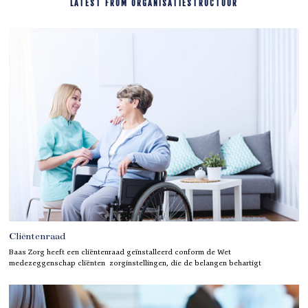
LATEST FROM ORGANISATIESTRUCTUUR
Cliëntenraad
Baas Zorg heeft een cliëntenraad geïnstalleerd conform de Wet
medezeggenschap cliënten zorginstellingen, die de belangen behartigt