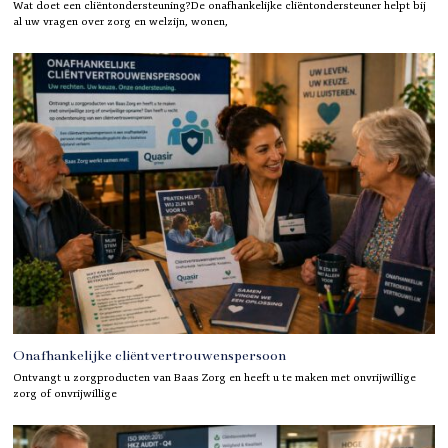
Wat doet een cliëntondersteuning?De onafhankelijke cliëntondersteuner helpt bij
al uw vragen over zorg en welzijn, wonen,
Onafhankelijke cliëntvertrouwenspersoon
Ontvangt u zorgproducten van Baas Zorg en heeft u te maken met onvrijwillige
zorg of onvrijwillige