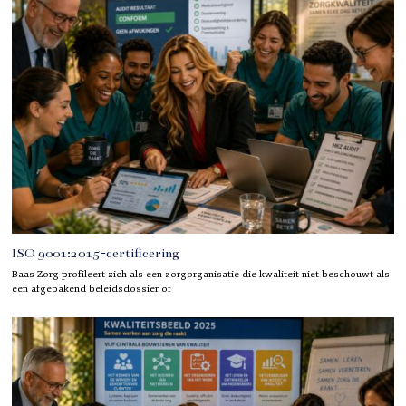
ISO 9001:2015-certificering
Baas Zorg profileert zich als een zorgorganisatie die kwaliteit niet beschouwt als
een afgebakend beleidsdossier of