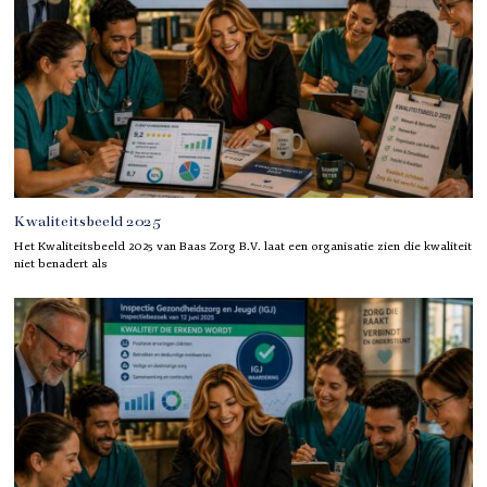
Kwaliteitsbeeld 2025
Het Kwaliteitsbeeld 2025 van Baas Zorg B.V. laat een organisatie zien die kwaliteit
niet benadert als