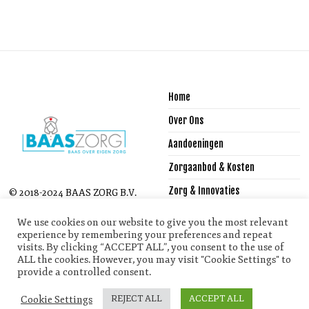
Home
Over Ons
Aandoeningen
Zorgaanbod & Kosten
Zorg & Innovaties
© 2018-2024 BAAS ZORG B.V.
- ALL RIGHTS RESERVED.
Reglementen
We use cookies on our website to give you the most relevant
experience by remembering your preferences and repeat
Vacactures
visits. By clicking “ACCEPT ALL”, you consent to the use of
ALL the cookies. However, you may visit "Cookie Settings" to
Stageplaatsen
provide a controlled consent.
Contact
Cookie Settings
REJECT ALL
ACCEPT ALL