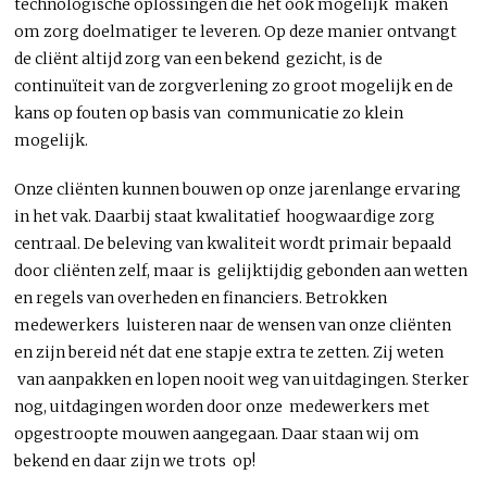
technologische oplossingen die het ook mogelijk maken
om zorg doelmatiger te leveren. Op deze manier ontvangt
de cliënt altijd zorg van een bekend gezicht, is de
continuïteit van de zorgverlening zo groot mogelijk en de
kans op fouten op basis van communicatie zo klein
mogelijk.
Onze cliënten kunnen bouwen op onze jarenlange ervaring
in het vak. Daarbij staat kwalitatief hoogwaardige zorg
centraal. De beleving van kwaliteit wordt primair bepaald
door cliënten zelf, maar is gelijktijdig gebonden aan wetten
en regels van overheden en financiers. Betrokken
medewerkers luisteren naar de wensen van onze cliënten
en zijn bereid nét dat ene stapje extra te zetten. Zij weten
van aanpakken en lopen nooit weg van uitdagingen. Sterker
nog, uitdagingen worden door onze medewerkers met
opgestroopte mouwen aangegaan. Daar staan wij om
bekend en daar zijn we trots op!