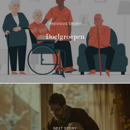
PREVIOUS STORY
Doelgroepen
NEXT STORY