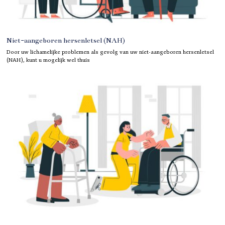
Niet-aangeboren hersenletsel (NAH)
Door uw lichamelijke problemen als gevolg van uw niet-aangeboren hersenletsel
(NAH), kunt u mogelijk wel thuis