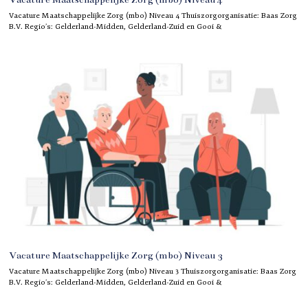
Vacature Maatschappelijke Zorg (mbo) Niveau 4 Thuiszorgorganisatie: Baas Zorg
B.V. Regio’s: Gelderland-Midden, Gelderland-Zuid en Gooi &
Vacature Maatschappelijke Zorg (mbo) Niveau 3
Vacature Maatschappelijke Zorg (mbo) Niveau 3 Thuiszorgorganisatie: Baas Zorg
B.V. Regio’s: Gelderland-Midden, Gelderland-Zuid en Gooi &