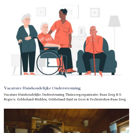
Vacature Huishoudelijke Ondersteuning
Vacature Huishoudelijke Ondersteuning Thuiszorgorganisatie: Baas Zorg B.V.
Regio’s: Gelderland-Midden, Gelderland-Zuid en Gooi & Vechtstreken Baas Zorg