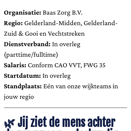
Organisatie:
Baas Zorg B.V.
Regio:
Gelderland-Midden, Gelderland-
Zuid & Gooi en Vechtstreken
Dienstverband:
In overleg
(parttime/fulltime)
Salaris:
Conform CAO VVT, FWG 35
Startdatum:
In overleg
Standplaats:
Eén van onze wijkteams in
jouw regio
🌿
Jij ziet de mens achter