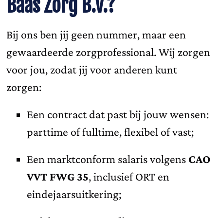
Baas Zorg B.V.?
Bij ons ben jij geen nummer, maar een
gewaardeerde zorgprofessional. Wij zorgen
voor jou, zodat jij voor anderen kunt
zorgen:
Een contract dat past bij jouw wensen:
parttime of fulltime, flexibel of vast;
Een marktconform salaris volgens
CAO
VVT FWG 35
, inclusief ORT en
eindejaarsuitkering;