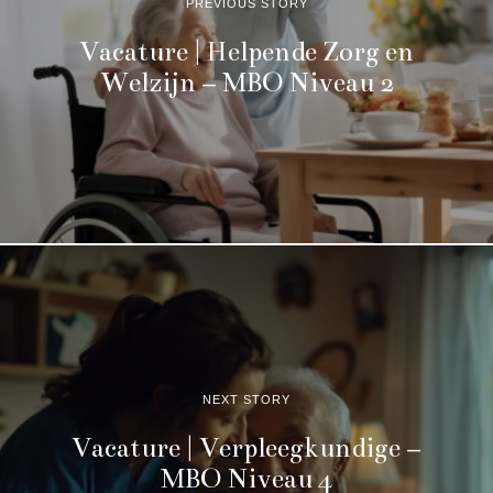
PREVIOUS STORY
Vacature | Helpende Zorg en
Welzijn – MBO Niveau 2
NEXT STORY
Vacature | Verpleegkundige –
MBO Niveau 4