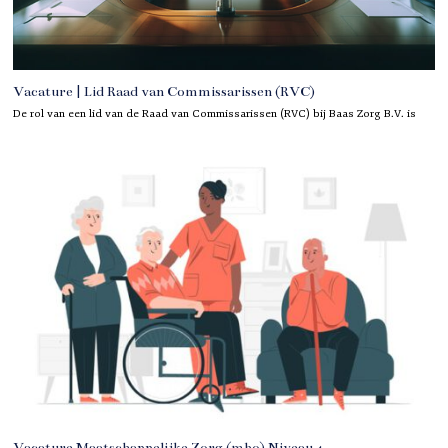
Vacature | Lid Raad van Commissarissen (RVC)
De rol van een lid van de Raad van Commissarissen (RVC) bij Baas Zorg B.V. is
Vacature Maatschappelijke Zorg (mbo) Niveau 4