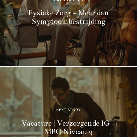
Fysieke Zorg – Meer dan
Symptoombestrijding
NEXT STORY
Vacature | Verzorgende IG –
MBO Niveau 3