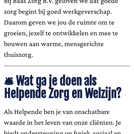
Bij Baas Zorg B.V. geloven we dat goede
zorg begint bij goed werkgeverschap.
Daarom geven we jou de ruimte om te
groeien, jezelf te ontwikkelen en mee te
bouwen aan warme, mensgerichte
thuiszorg.
🛎️
Wat ga je doen als
Helpende Zorg en Welzijn?
Als Helpende ben je van onschatbare
waarde in het leven van onze cliënten. Je
biedt ondersteuning op fysiek, sociaal en