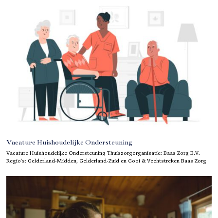
Vacature Huishoudelijke Ondersteuning
Vacature Huishoudelijke Ondersteuning Thuiszorgorganisatie: Baas Zorg B.V.
Regio’s: Gelderland-Midden, Gelderland-Zuid en Gooi & Vechtstreken Baas Zorg