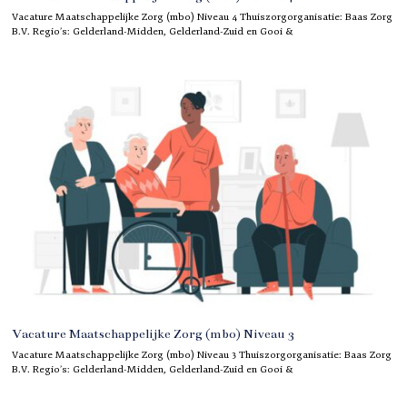
Vacature Maatschappelijke Zorg (mbo) Niveau 4 Thuiszorgorganisatie: Baas Zorg
B.V. Regio’s: Gelderland-Midden, Gelderland-Zuid en Gooi &
Vacature Maatschappelijke Zorg (mbo) Niveau 3
Vacature Maatschappelijke Zorg (mbo) Niveau 3 Thuiszorgorganisatie: Baas Zorg
B.V. Regio’s: Gelderland-Midden, Gelderland-Zuid en Gooi &