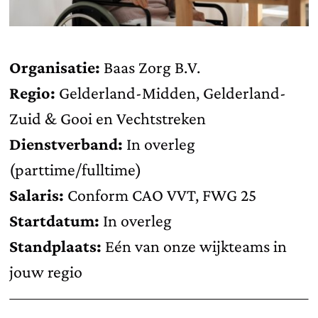
Organisatie:
Baas Zorg B.V.
Regio:
Gelderland-Midden, Gelderland-
Zuid & Gooi en Vechtstreken
Dienstverband:
In overleg
(parttime/fulltime)
Salaris:
Conform CAO VVT, FWG 25
Startdatum:
In overleg
Standplaats:
Eén van onze wijkteams in
jouw regio