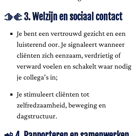
🫱‍🫲 3. Welzijn en sociaal contact
Je bent een vertrouwd gezicht en een
luisterend oor. Je signaleert wanneer
cliënten zich eenzaam, verdrietig of
verward voelen en schakelt waar nodig
je collega’s in;
Je stimuleert cliënten tot
zelfredzaamheid, beweging en
dagstructuur.
📲 4. Rapporteren en samenwerken