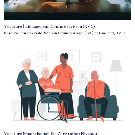
Vacature | Lid Raad van Commissarissen (RVC)
De rol van een lid van de Raad van Commissarissen (RVC) bij Baas Zorg B.V. is
Vacature Maatschappelijke Zorg (mbo) Niveau 4