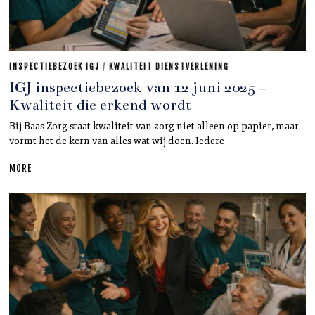
INSPECTIEBEZOEK IGJ
/
KWALITEIT DIENSTVERLENING
IGJ inspectiebezoek van 12 juni 2025 –
Kwaliteit die erkend wordt
Bij Baas Zorg staat kwaliteit van zorg niet alleen op papier, maar
vormt het de kern van alles wat wij doen. Iedere
MORE