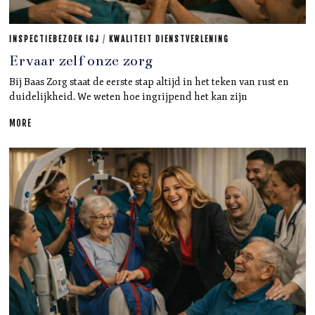
INSPECTIEBEZOEK IGJ
/
KWALITEIT DIENSTVERLENING
Ervaar zelf onze zorg
Bij Baas Zorg staat de eerste stap altijd in het teken van rust en
duidelijkheid. We weten hoe ingrijpend het kan zijn
MORE