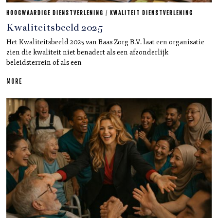
HOOGWAARDIGE DIENSTVERLENING
/
KWALITEIT DIENSTVERLENING
Kwaliteitsbeeld 2025
Het Kwaliteitsbeeld 2025 van Baas Zorg B.V. laat een organisatie
zien die kwaliteit niet benadert als een afzonderlijk
beleidsterrein of als een
MORE