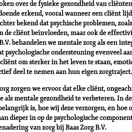
roken over de fysieke gezondheid van cliënte
doende erkend, vooral wanneer een cliënt li
chter bekend dat psychische problemen, zoals a
n de cliënt beïnvloeden, maar ook de effectiv
B.V.
behandelen we mentale zorg als een inte
t psychologische ondersteuning evenveel aand
cliënt om sterker in het leven te staan, emot
tief deel te nemen aan hun eigen zorgtraject.
rg zorgen we ervoor dat elke cliënt, ongeacht
 als mentale gezondheid te verbeteren. In de
langrijk is, hoe wij deze verzorgen, en hoe
gaan dieper in op de psychologische compone
benadering van zorg bij
Baas Zorg B.V.