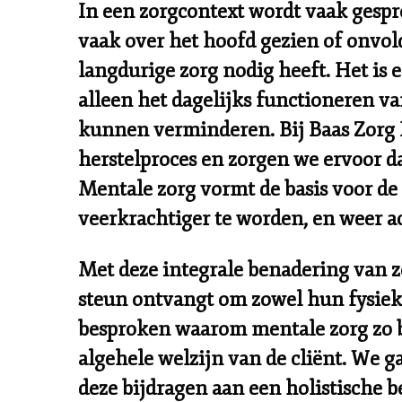
In een zorgcontext wordt vaak gesp
vaak over het hoofd gezien of onvol
langdurige zorg nodig heeft. Het is e
alleen het dagelijks functioneren va
kunnen verminderen. Bij
Baas Zorg 
herstelproces en zorgen we ervoor da
Mentale zorg vormt de basis voor de 
veerkrachtiger te worden, en weer ac
Met deze integrale benadering van zo
steun ontvangt om zowel hun fysieke
besproken waarom mentale zorg zo be
algehele welzijn van de cliënt. We 
deze bijdragen aan een holistische 