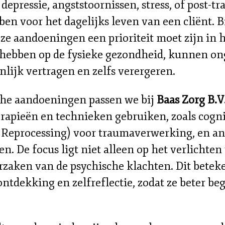
epressie, angststoornissen, stress, of post-tr
n voor het dagelijks leven van een cliënt. B
ze aandoeningen een prioriteit moet zijn in h
 hebben op de fysieke gezondheid, kunnen on
lijk vertragen en zelfs verergeren.
che aandoeningen passen we bij
Baas Zorg B.V
erapieën en technieken gebruiken, zoals cog
Reprocessing) voor traumaverwerking, en and
. De focus ligt niet alleen op het verlicht
zaken van de psychische klachten. Dit beteke
ontdekking en zelfreflectie, zodat ze beter b