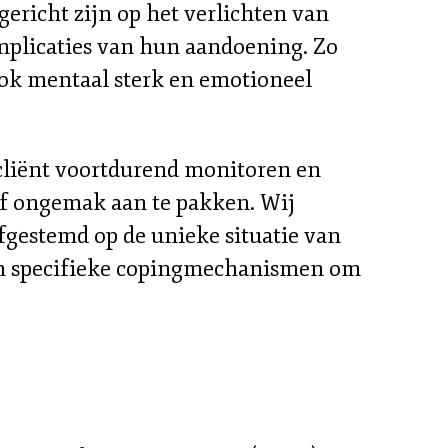
 gericht zijn op het verlichten van
mplicaties van hun aandoening. Zo
 ook mentaal sterk en emotioneel
 cliënt voortdurend monitoren en
of ongemak aan te pakken. Wij
fgestemd op de unieke situatie van
van specifieke copingmechanismen om