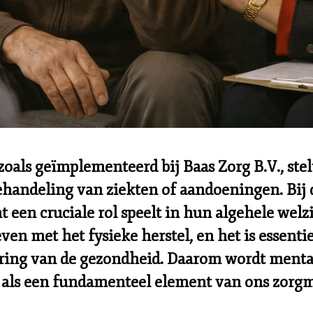
 zoals geïmplementeerd bij
Baas Zorg B.V.
, st
ehandeling van ziekten of aandoeningen. Bij
t een cruciale rol speelt in hun algehele welz
en met het fysieke herstel, en het is essenti
ing van de gezondheid. Daarom wordt mentale
 als een fundamenteel element van ons zorgm