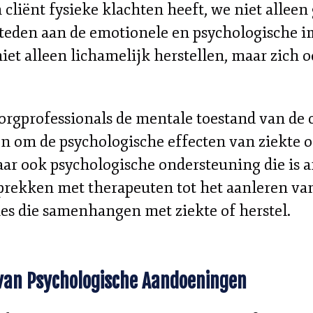
 cliënt fysieke klachten heeft, we niet alleen
steden aan de emotionele en psychologische i
iet alleen lichamelijk herstellen, maar zich
orgprofessionals de mentale toestand van de
en om de psychologische effecten van ziekte 
aar ook psychologische ondersteuning die is a
gesprekken met therapeuten tot het aanleren 
ies die samenhangen met ziekte of herstel.
van Psychologische Aandoeningen