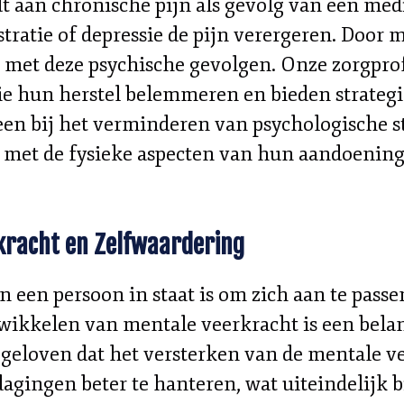
jdt aan chronische pijn als gevolg van een m
ustratie of depressie de pijn verergeren. Door
met deze psychische gevolgen. Onze zorgprof
ie hun herstel belemmeren en bieden strateg
leen bij het verminderen van psychologische s
f met de fysieke aspecten van hun aandoening
kracht en Zelfwaardering
 een persoon in staat is om zich aan te passe
wikkelen van mentale veerkracht is een bela
 geloven dat het versterken van de mentale v
dagingen beter te hanteren, wat uiteindelijk b