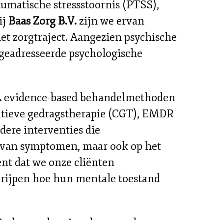
aumatische stressstoornis (PTSS),
ij
Baas Zorg B.V.
zijn we ervan
et zorgtraject. Aangezien psychische
geadresseerde psychologische
.
evidence-based behandelmethoden
nitieve gedragstherapie (CGT), EMDR
ere interventies die
en van symptomen, maar ook op het
nt dat we onze cliënten
egrijpen hoe hun mentale toestand