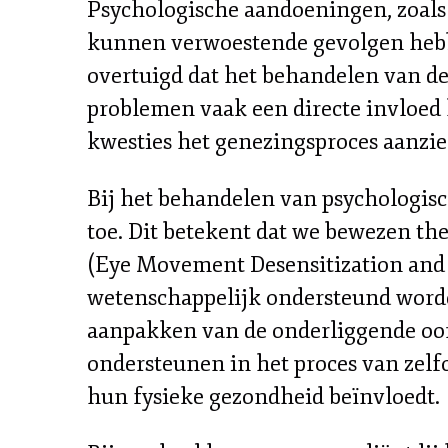
Psychologische aandoeningen, zoals d
kunnen verwoestende gevolgen hebbe
overtuigd dat het behandelen van de
problemen vaak een directe invloed
kwesties het genezingsproces aanzien
Bij het behandelen van psychologis
toe. Dit betekent dat we bewezen th
(Eye Movement Desensitization and 
wetenschappelijk ondersteund worden
aanpakken van de onderliggende oor
ondersteunen in het proces van zelf
hun fysieke gezondheid beïnvloedt.