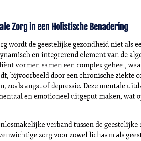
ale Zorg in een Holistische Benadering
rg wordt de geestelijke gezondheid niet als e
dynamisch en integrerend element van de alge
cliënt vormen samen een complex geheel, waar
jdt, bijvoorbeeld door een chronische ziekte o
n, zoals angst of depressie. Deze mentale ui
entaal en emotioneel uitgeput maken, wat op 
losmakelijke verband tussen de geestelijke 
venwichtige zorg voor zowel lichaam als geest 