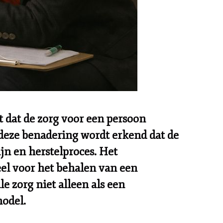
elt dat de zorg voor een persoon
 deze benadering wordt erkend dat de
ijn en herstelproces. Het
eel voor het behalen van een
 zorg niet alleen als een
odel.