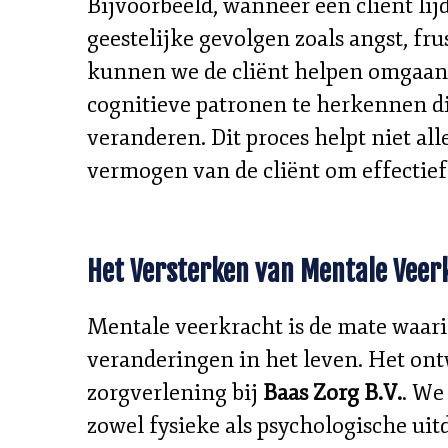
Bijvoorbeeld, wanneer een cliënt li
geestelijke gevolgen zoals angst, fr
kunnen we de cliënt helpen omgaan 
cognitieve patronen te herkennen d
veranderen. Dit proces helpt niet al
vermogen van de cliënt om effectie
Het Versterken van Mentale Veer
Mentale veerkracht is de mate waarin
veranderingen in het leven. Het ont
zorgverlening bij
Baas Zorg B.V.
. We
zowel fysieke als psychologische uit