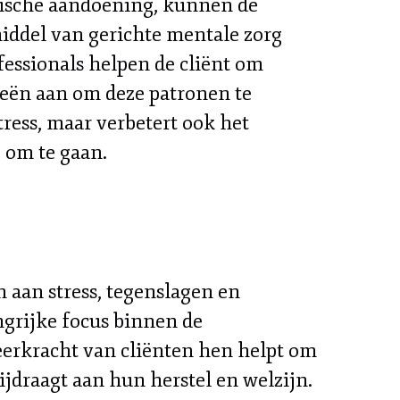
edische aandoening, kunnen de
 middel van gerichte mentale zorg
essionals helpen de cliënt om
ieën aan om deze patronen te
tress, maar verbetert ook het
 om te gaan.
n aan stress, tegenslagen en
ngrijke focus binnen de
eerkracht van cliënten hen helpt om
ijdraagt aan hun herstel en welzijn.