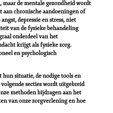
n, maar de mentale gezondheid wordt
jdt aan chronische aandoeningen of
ngst, depressie en stress, niet
iteit van de fysieke behandeling
graal onderdeel van het
acht krijgt als fysieke zorg.
ioneel en psychologisch
 hun situatie, de nodige tools en
 volgende secties wordt uitgebreid
 onze methoden bijdragen aan het
nten van onze zorgverlening en hoe