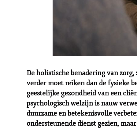
De holistische benadering van zorg,
verder moet reiken dan de fysieke b
geestelijke gezondheid van een cliën
psychologisch welzijn is nauw verwev
duurzame en betekenisvolle verbeter
ondersteunende dienst gezien, maar