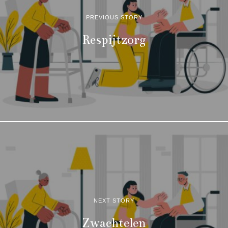
PREVIOUS STORY
Respijtzorg
NEXT STORY
Zwachtelen