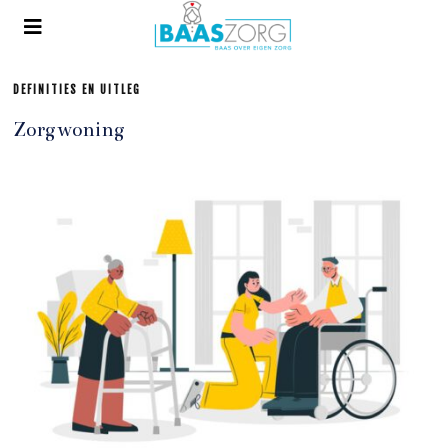
DEFINITIES EN UITLEG
Zorgwoning