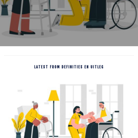
LATEST FROM DEFINITIES EN UITLEG